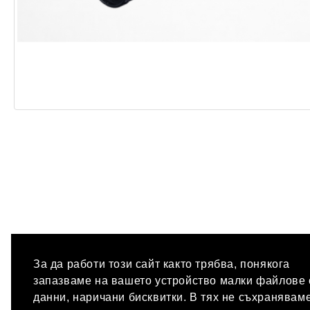
За да работи този сайт както трябва, понякога
запазваме на вашето устройство малки файлове 
данни, наричани бисквитки. В тях не съхранявам