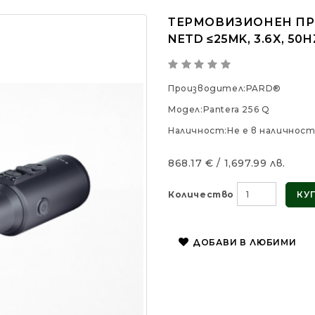
ТЕРМОВИЗИОНЕН ПРИЦ
NETD ≤25MK, 3.6X, 50H
Производител:
PARD®
Модел:
Pantera 256 Q
Наличност:
Не е в наличнос
868.17 € / 1,697.99 лв.
Количество
КУ
ДОБАВИ В ЛЮБИМИ