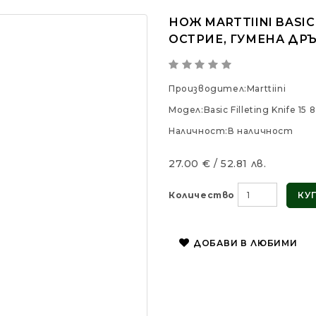
НОЖ MARTTIINI BASIC 
ОСТРИЕ, ГУМЕНА ДР
Производител:
Marttiini
Модел:
Basic Filleting Knife 1
Наличност:
В наличност
27.00 € / 52.81 лв.
Количество
КУ
ДОБАВИ В ЛЮБИМИ