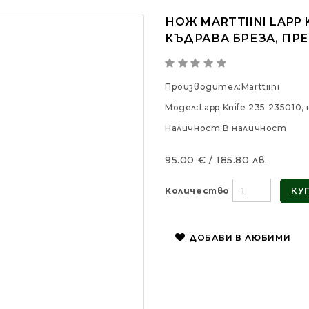
НОЖ MARTTIINI LAPP 
КЪДРАВА БРЕЗА, ПР
Производител:
Marttiini
Модел:
Lapp Knife 235 235010
Наличност:
В наличност
95.00 € / 185.80 лв.
Количество
КУ
ДОБАВИ В ЛЮБИМИ