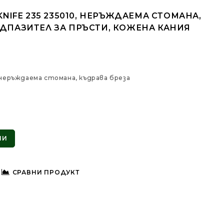
KNIFE 235 235010, НЕРЪЖДАЕМА СТОМАНА,
ЕДПАЗИТЕЛ ЗА ПРЪСТИ, КОЖЕНА КАНИЯ
, неръждаема стомана, къдрава бреза
ПИ
СРАВНИ ПРОДУКТ