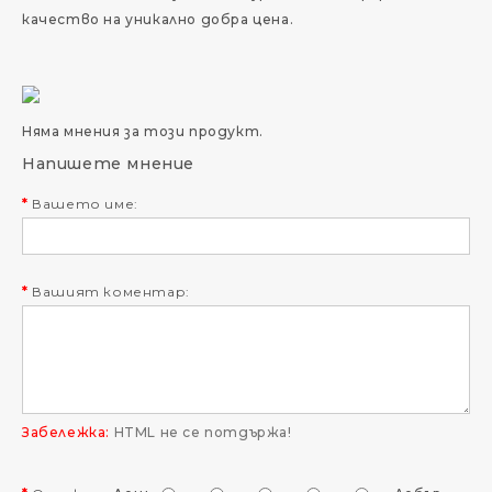
качество на уникално добра цена.
Няма мнения за този продукт.
Напишете мнение
Вашето име:
Вашият коментар:
Забележка:
HTML не се потдържа!