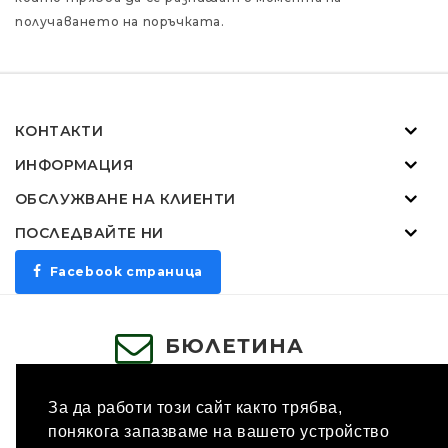
получаването на поръчката.
КОНТАКТИ
ИНФОРМАЦИЯ
ОБСЛУЖВАНЕ НА КЛИЕНТИ
ПОСЛЕДВАЙТЕ НИ
Facebook страница
БЮЛЕТИНА
ЗАПИШИ СЕ
За да работи този сайт както трябва,
понякога запазваме на вашето устройство