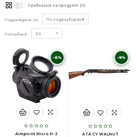
Сравнение на продукт (0)
По подразбиране
Подреждане по:
20
Показване:
-6%
-9%
Aimpoint Micro H-2
ATA CY WALNUT