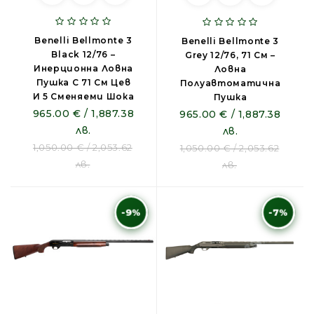
Benelli Bellmonte 3
Benelli Bellmonte 3
Black 12/76 –
Grey 12/76, 71 См –
Инерционна Ловна
Ловна
Пушка С 71 См Цев
Полуавтоматична
И 5 Сменяеми Шока
Пушка
965.00 € / 1,887.38
965.00 € / 1,887.38
лв.
лв.
1,050.00 € / 2,053.62
1,050.00 € / 2,053.62
лв.
лв.
-9%
-7%