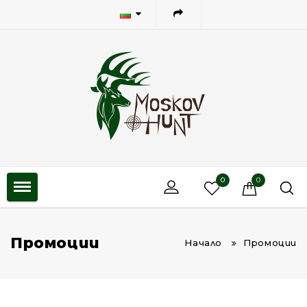
0
0
Промоции
Начало
Промоции