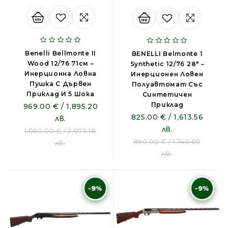
Benelli Bellmonte II
BENELLI Belmonte 1
Wood 12/76 71см –
Synthetic 12/76 28" –
Инерционна Ловна
Инерционен Ловен
Пушка С Дървен
Полуавтомат Със
Приклад И 5 Шока
Синтетичен
Приклад
969.00 € / 1,895.20
825.00 € / 1,613.56
лв.
лв.
1,060.00 € / 2,073.18
890.00 € / 1,740.69
лв.
лв.
-9%
-9%