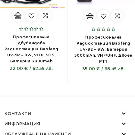
Професионална
Професионална
Двубандова
Радиостанция Baofeng
Радиостанция Baofeng
UV-82 – 8W, Батерия
UV-5R – 8W, VOX, SOS,
5000mAh, VHF/UHF, Двоен
Батерия 3800mAh
PTT
32.00 € / 62.59 лв.
35.00 € / 68.45 лв.
КОНТАКТИ
ИНФОРМАЦИЯ
ОБСЛУЖВАНЕ НА КЛИЕНТИ