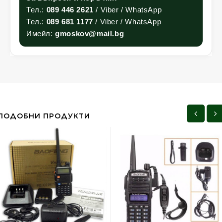
Тел.:
089 446 2621
/ Viber / WhatsApp
Тел.:
089 681 1177
/ Viber / WhatsApp
Имейл:
gmoskov@mail.bg
ПОДОБНИ ПРОДУКТИ