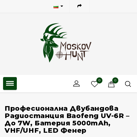
0
0
Професионална Двубандова
Радиостанция Baofeng UV-6R –
До 7W, Батерия 5000mAh,
VHF/UHF, LED Фенер