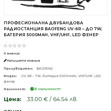
ПРОФЕСИОНАЛНА ДВУБАНДОВА
РАДИОСТАНЦИЯ BAOFENG UV-6R – ДО 7W,
БАТЕРИЯ 5000MAH, VHF/UHF, LED ФЕНЕР
0 мнения
Напишете мнение
Производител:
BAOFENG
Модел:
UV-6R – 7W, батерия 5000mAh, VHF/UHF, LED
фенер
В наличност
Наличност:
Цена:
33.00 € / 64.54 лв.