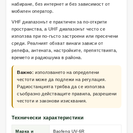
набиране, без интернет и без зависимост от
мобилен оператор.
VHF диапазонът е практичен за по-открити
пространства, а UHF диапазонът често се
използва при по-гъсто застроени или пресечени
среди. Реалният обхват винаги зависи от
релефа, антената, настройките, препятствията,
времето и радиошума в района.
Важно:
използването на определени
честоти може да подлежи на регулация.
Радиостанцията трябва да се използва
съобразно действащите правила, разрешени
честоти и законови изисквания.
Технически характеристики
Марка и
Baofeng UV-6R