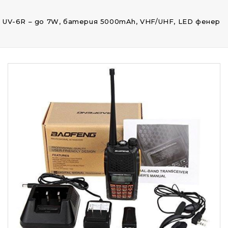
UV-6R – до 7W, батерия 5000mAh, VHF/UHF, LED фенер