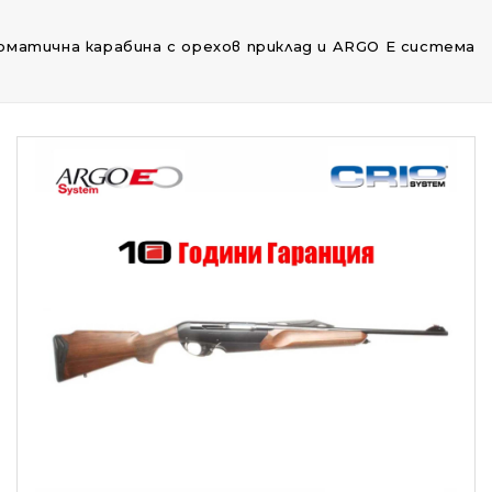
втоматична карабина с орехов приклад и ARGO E система