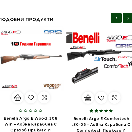
ПОДОБНИ ПРОДУКТИ
Benelli Argo E Wood .308
Benelli Argo E Comfortech
Win – Ловна Карабина С
.30-06 – Ловна Карабина С
Орехов Приклад И
Comfortech Приклад И