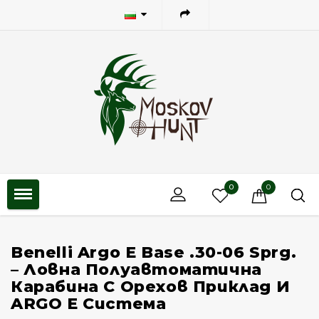
0
0
Benelli Argo E Base .30-06 Sprg.
– Ловна Полуавтоматична
Карабина С Орехов Приклад И
ARGO E Система