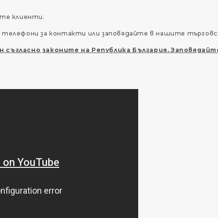
ите клиенти.
е телефони за контакти или заповядайте в нашите търговс
н съгласно законите на Република България. Заповядайте