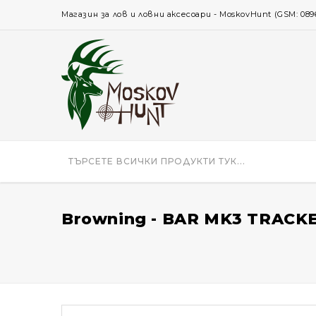
Магазин за лов и ловни аксесоари - MoskovHunt (GSM: 0896 
Browning - BAR MK3 TRACKER