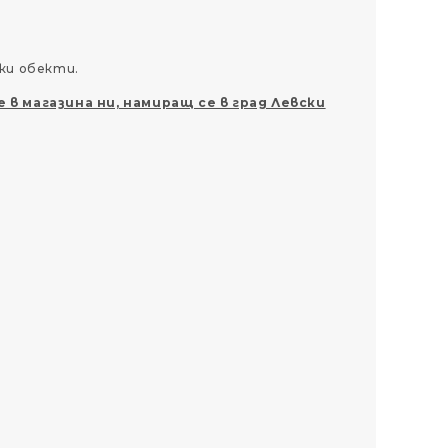
ки обекти.
 в магазина ни, намиращ се в град Левски