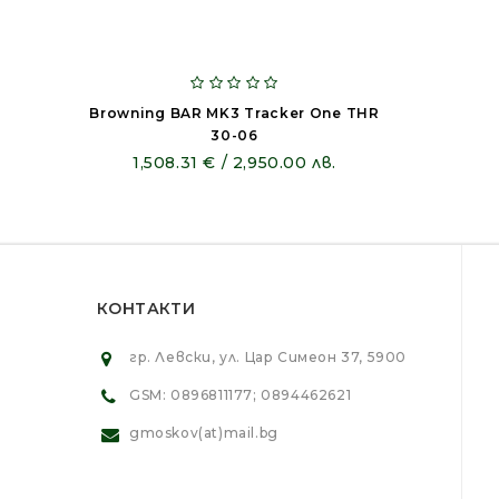
Browning BAR MK3 Tracker One THR
30-06
1,508.31 € / 2,950.00 лв.
КОНТАКТИ
гр. Левски, ул. Цар Симеон 37, 5900
GSM: 0896811177; 0894462621
gmoskov(at)mail.bg