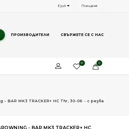
Език
Плащане
И
ПРОИЗВОДИТЕЛИ
СВЪРЖЕТЕ СЕ С НАС
0
0
g - BAR MK3 TRACKER+ HC Thr, 30-06 - с резба
BROWNING - BAR MK3 TRACKER+ HC