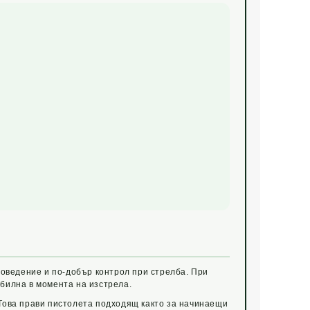
поведение и по-добър контрол при стрелба. При
билна в момента на изстрела.
 Това прави пистолета подходящ както за начинаещи