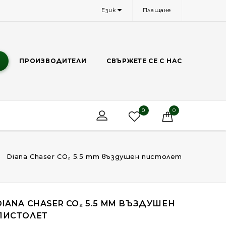
Език
Плащане
И
ПРОИЗВОДИТЕЛИ
СВЪРЖЕТЕ СЕ С НАС
0
0
Diana Chaser CO₂ 5.5 mm въздушен пистолет
DIANA CHASER CO₂ 5.5 MM ВЪЗДУШЕН
ПИСТОЛЕТ