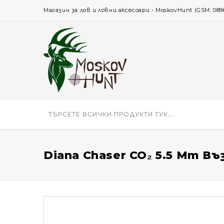
Магазин за лов и ловни аксесоари - MoskovHunt (GSM: 0896 
Diana Chaser CO₂ 5.5 Mm 