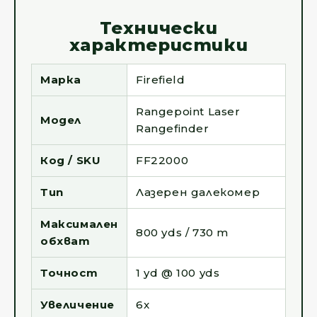
Технически
характеристики
Марка
Firefield
Rangepoint Laser
Модел
Rangefinder
Код / SKU
FF22000
Тип
Лазерен далекомер
Максимален
800 yds / 730 m
обхват
Точност
1 yd @ 100 yds
Увеличение
6x