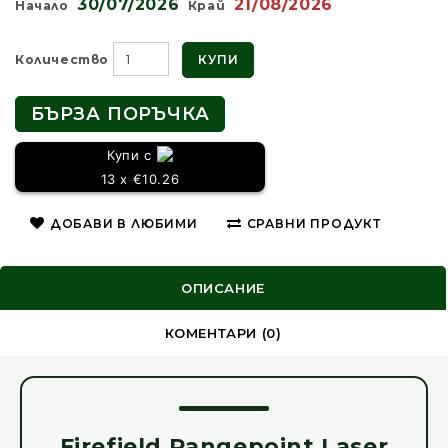
30/07/2026
21/08/2026
Начало
Край
КУПИ
Количество
БЪРЗА ПОРЪЧКА
Купи с
13 x €10.26
ДОБАВИ В ЛЮБИМИ
СРАВНИ ПРОДУКТ
ОПИСАНИЕ
КОМЕНТАРИ (0)
Firefield Rangepoint Laser