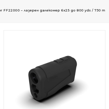
der FF22000 – лазерен далекомер 6x25 до 800 yds / 730 m