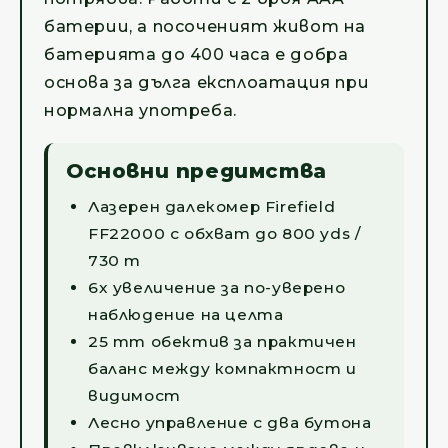
батерии, а посоченият живот на
батерията до 400 часа е добра
основа за дълга експлоатация при
нормална употреба.
Основни предимства
Лазерен далекомер Firefield
FF22000 с обхват до 800 yds /
730 m
6x увеличение за по-уверено
наблюдение на целта
25 mm обектив за практичен
баланс между компактност и
видимост
Лесно управление с два бутона