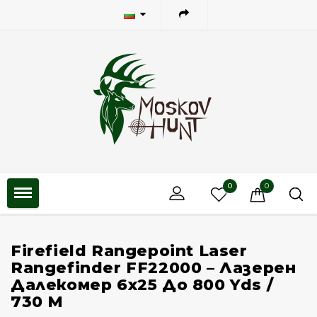
0
0
Firefield Rangepoint Laser
Rangefinder FF22000 – Лазерен
Далекомер 6x25 До 800 Yds /
730 M