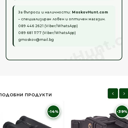
За въпроси и наличности:
MoskovHunt.com
– специализиран ловен и оптичен магазин.
089 446 2621 (Viber/WhatsApp)
089 681 1177 (Viber/WhatsApp)
gmoskov@mail.bg
ПОДОБНИ ПРОДУКТИ
-14%
-39%