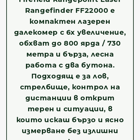
Rangefinder FF22000 е
компактен лазерен
далекомер с 6x увеличение,
обхват до 800 ярда / 730
метра и бърза, лесна
работа с два бутона.
Подходящ е за лов,
стрелбище, контрол на
дистанции в открит
терен и ситуации, в
които искаш бързо и ясно
измерване без излишни