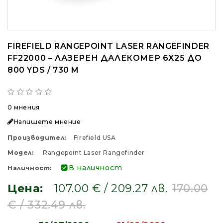
FIREFIELD RANGEPOINT LASER RANGEFINDER
FF22000 – ЛАЗЕРЕН ДАЛЕКОМЕР 6X25 ДО
800 YDS / 730 M
0 мнения
Напишете мнение
Производител:
Firefield USA
Модел:
Rangepoint Laser Rangefinder
В наличност
Наличност:
Цена:
107.00 € / 209.27 лв.
170.00
€ / 332.49 лв.