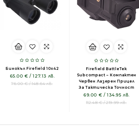
Бинокъл Firefield 10x42
Firefield BattleTek
Subcompact – Компактен
65.00 € / 127.13 лв.
Червен Лазерен Прицел
76.00 € / 148.64 лв.
За Тактическа Точност
69.00 € / 134.95 лв.
112.48 € / 219.99 лв.