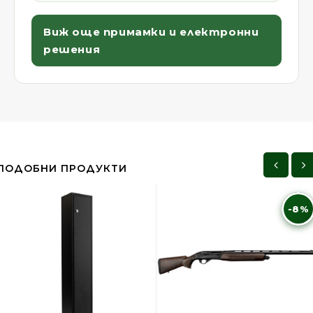
Виж още примамки и електронни
решения
ПОДОБНИ ПРОДУКТИ
-8%