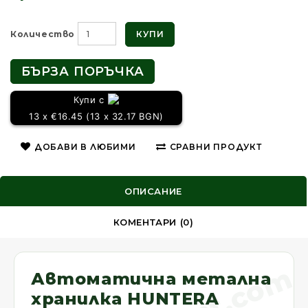
КУПИ
Количество
БЪРЗА ПОРЪЧКА
Купи с
13 x €16.45 (13 x 32.17 BGN)
ДОБАВИ В ЛЮБИМИ
СРАВНИ ПРОДУКТ
ОПИСАНИЕ
КОМЕНТАРИ (0)
Автоматична метална
хранилка HUNTERA