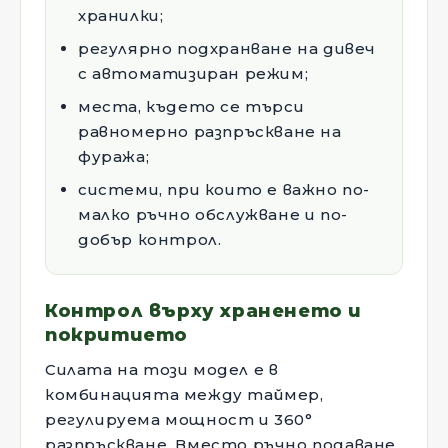
хранилки;
регулярно подхранване на дивеч
с автоматизиран режим;
места, където се търси
равномерно разпръскване на
фуража;
системи, при които е важно по-
малко ръчно обслужване и по-
добър контрол.
Контрол върху храненето и
покритието
Силата на този модел е в
комбинацията между таймер,
регулируема мощност и 360°
разпръскване. Вместо ръчно подаване