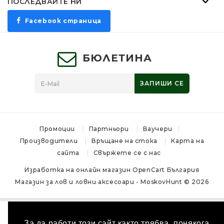
ПОСЛЕДВАЙТЕ НИ
Facebook страница
БЮЛЕТИНА
ЗАПИШИ СЕ
Промоции
Партньори
Ваучери
Производители
Връщане на стока
Карта на
сайта
Свържете се с нас
Изработка на онлайн магазин
OpenCart България
Магазин за лов и ловни аксесоари - MoskovHunt © 2026
За да работи този сайт както трябва, понякога