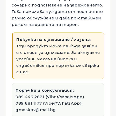
соларно подпомагане на зареждането.
Това намалява нуждата от постоянно
ръчно обслужване и дава по-стабилен
режим на хранене на терен.
Покупка на изплащане / лизинг:
Този продукт може да бъде заявен
и с опция за изплащане. За актуални
условия, месечна вноска и
съдействие при поръчка се свържи
с нас.
Поръчки и консултация:
089 446 2621 (Viber/WhatsApp)
089 681 1177 (Viber/WhatsApp)
gmoskov@mail.bg