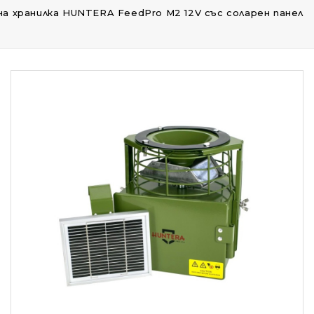
 хранилка HUNTERA FeedPro M2 12V със соларен панел