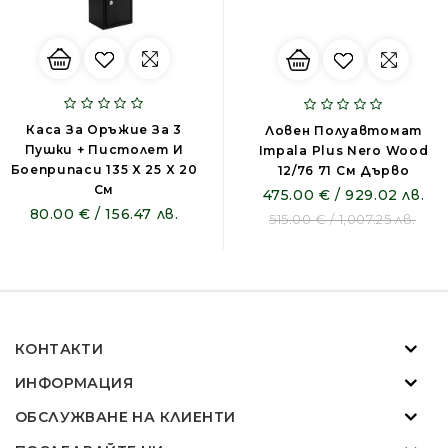
Каса За Оръжие За 3
Ловен Полуавтомат
Пушки + Пистолет И
Impala Plus Nero Wood
Боеприпаси 135 X 25 X 20
12/76 71 См Дърво
См
475.00 € / 929.02 лв.
80.00 € / 156.47 лв.
515.00 € / 1,007.25 лв.
КОНТАКТИ
ИНФОРМАЦИЯ
ОБСЛУЖВАНЕ НА КЛИЕНТИ