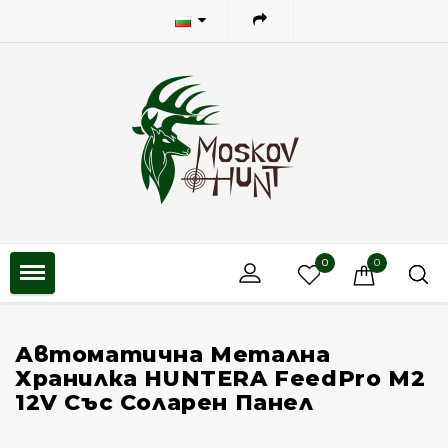
0
0
Автоматична Метална
Хранилка HUNTERA FeedPro M2
12V Със Соларен Панел