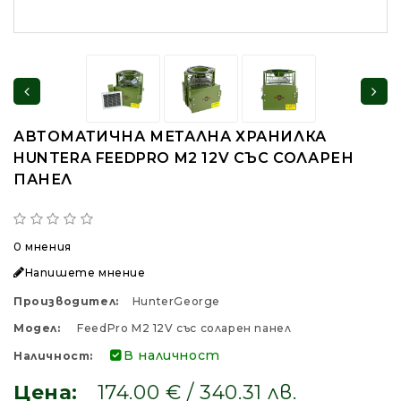
АВТОМАТИЧНА МЕТАЛНА ХРАНИЛКА
HUNTERA FEEDPRO M2 12V СЪС СОЛАРЕН
ПАНЕЛ
0 мнения
Напишете мнение
Производител:
HunterGeorge
Модел:
FeedPro M2 12V със соларен панел
В наличност
Наличност:
Цена:
174.00 € / 340.31 лв.