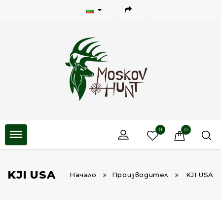
0
0
KJI USA
Начало
Производител
KJI USA