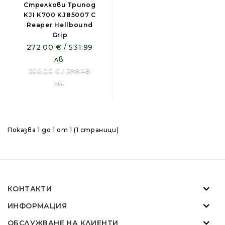
Стрелкови Трипод
KJI K700 KJ85007 С
Reaper Hellbound
Grip
272.00 € / 531.99
лв.
306.00 € / 598.48
лв.
Показва 1 до 1 от 1 (1 страници)
КОНТАКТИ
ИНФОРМАЦИЯ
ОБСЛУЖВАНЕ НА КЛИЕНТИ