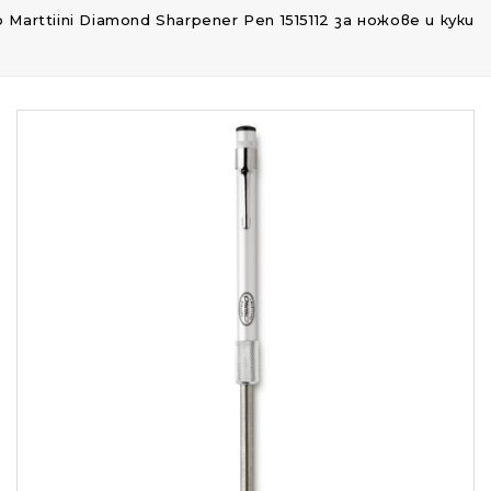
arttiini Diamond Sharpener Pen 1515112 за ножове и куки