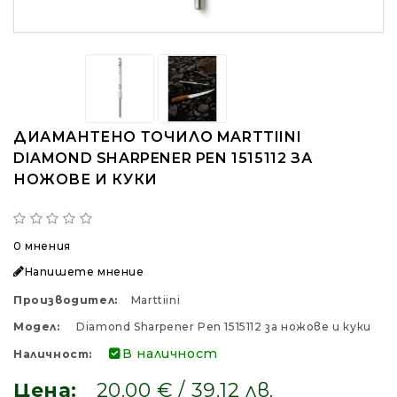
ДИАМАНТЕНО ТОЧИЛО MARTTIINI
DIAMOND SHARPENER PEN 1515112 ЗА
НОЖОВЕ И КУКИ
0 мнения
Напишете мнение
Производител:
Marttiini
Модел:
Diamond Sharpener Pen 1515112 за ножове и куки
В наличност
Наличност:
Цена:
20.00 € / 39.12 лв.