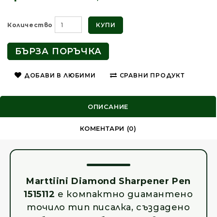
КУПИ
Количество
БЪРЗА ПОРЪЧКА
ДОБАВИ В ЛЮБИМИ
СРАВНИ ПРОДУКТ
ОПИСАНИЕ
КОМЕНТАРИ (0)
Marttiini Diamond Sharpener Pen
1515112
е компактно диамантено
точило тип писалка, създадено