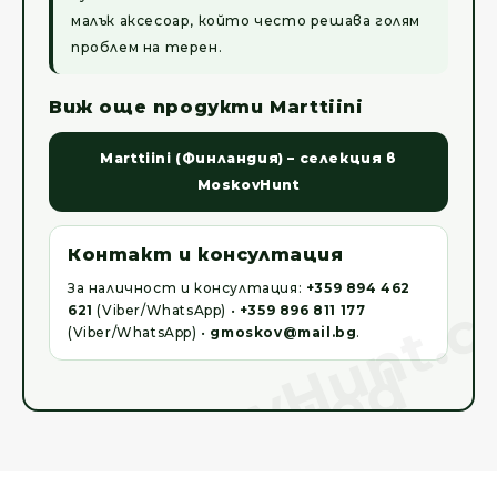
малък аксесоар, който често решава голям
проблем на терен.
Виж още продукти Marttiini
Marttiini (Финландия) – селекция в
MoskovHunt
Контакт и консултация
За наличност и консултация:
+359 894 462
621
(Viber/WhatsApp) •
+359 896 811 177
(Viber/WhatsApp) •
gmoskov@mail.bg
.