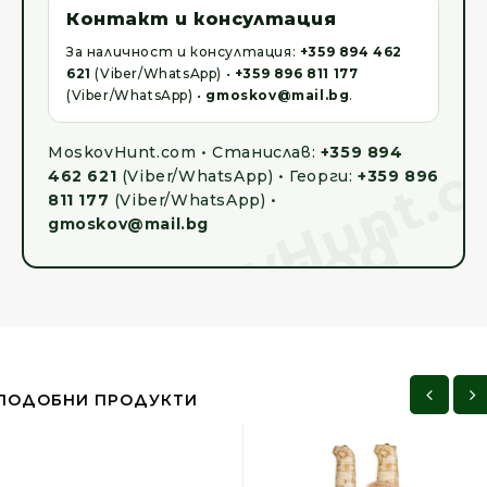
Контакт и консултация
За наличност и консултация:
+359 894 462
621
(Viber/WhatsApp) •
+359 896 811 177
(Viber/WhatsApp) •
gmoskov@mail.bg
.
MoskovHunt.com • Станислав:
+359 894
462 621
(Viber/WhatsApp) • Георги:
+359 896
811 177
(Viber/WhatsApp) •
gmoskov@mail.bg
ПОДОБНИ ПРОДУКТИ