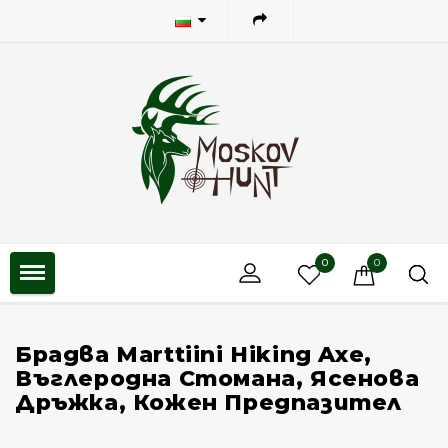
0
0
Брадва Marttiini Hiking Axe,
Въглеродна Стомана, Ясенова
Дръжка, Кожен Предпазител