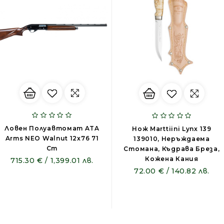
Ловен Полуавтомат ATA
Нож Marttiini Lynx 139
Arms NEO Walnut 12x76 71
139010, Неръждаема
Cm
Стомана, Къдрава Бреза,
Кожена Кания
715.30 € / 1,399.01 лв.
72.00 € / 140.82 лв.