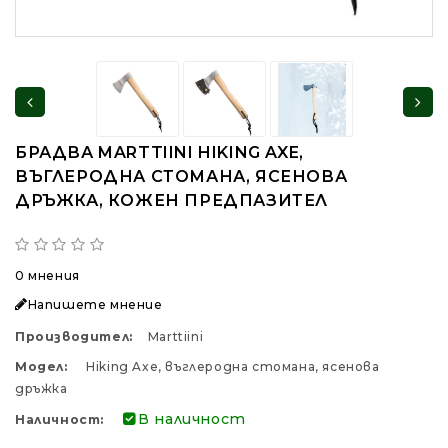
БРАДВА MARTTIINI HIKING AXE,
ВЪГЛЕРОДНА СТОМАНА, ЯСЕНОВА
ДРЪЖКА, КОЖЕН ПРЕДПАЗИТЕЛ
0 мнения
Напишете мнение
Производител:
Marttiini
Модел:
Hiking Axe, въглеродна стомана, ясенова
дръжка
В наличност
Наличност: