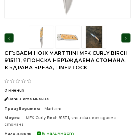
СГЪВАЕМ НОЖ MARTTIINI MFK CURLY BIRCH
915111, ЯПОНСКА НЕРЪЖДАЕМА СТОМАНА,
КЪДРАВА БРЕЗА, LINER LOCK
0 мнения
Напишете мнение
Производител:
Marttiini
Модел:
MFK Curly Birch 915111, японска неръждаема
стомана
В наличност
Наличност: