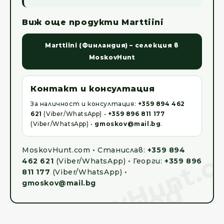
Виж още продукти Marttiini
Marttiini (Финландия) – селекция в
MoskovHunt
Контакт и консултация
За наличност и консултация:
+359 894 462
621
(Viber/WhatsApp) •
+359 896 811 177
(Viber/WhatsApp) •
gmoskov@mail.bg
.
MoskovHunt.com • Станислав:
+359 894
462 621
(Viber/WhatsApp) • Георги:
+359 896
811 177
(Viber/WhatsApp) •
gmoskov@mail.bg