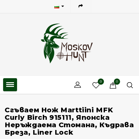
0
0
Сгъваем Нож Marttiini MFK
Curly Birch 915111, Японска
Неръждаема Стомана, Къдрава
Бреза, Liner Lock