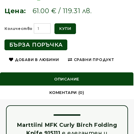
Цена:
61.00 € / 119.31 лв.
КУПИ
Количество
БЪРЗА ПОРЪЧКА
ДОБАВИ В ЛЮБИМИ
СРАВНИ ПРОДУКТ
ОПИСАНИЕ
КОМЕНТАРИ (0)
Marttiini MFK Curly Birch Folding
Knife 915111
е елегантен и