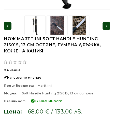
НОЖ MARTTIINI SOFT HANDLE HUNTING
215015, 13 СМ ОСТРИЕ, ГУМЕНА ДРЪЖКА,
КОЖЕНА КАНИЯ
0 мнения
Напишете мнение
Производител:
Marttiini
Модел:
Soft Handle Hunting 215015, 13 см острие
В наличност
Наличност:
Цена:
68.00 € / 133.00 лв.