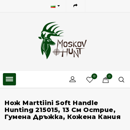
0
0
Нож Marttiini Soft Handle
Hunting 215015, 13 См Острие,
Гумена Дръжка, Кожена Кания