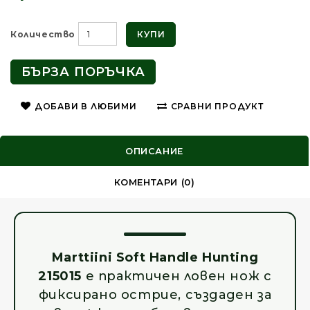
КУПИ
Количество
БЪРЗА ПОРЪЧКА
ДОБАВИ В ЛЮБИМИ
СРАВНИ ПРОДУКТ
ОПИСАНИЕ
КОМЕНТАРИ (0)
Marttiini Soft Handle Hunting
215015
е практичен ловен нож с
фиксирано острие, създаден за