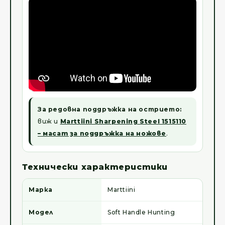
За редовна поддръжка на острието:
виж и
Marttiini Sharpening Steel 1515110
– масат за поддръжка на ножове
.
Технически характеристики
Марка
Marttiini
Модел
Soft Handle Hunting