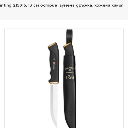
unting 215015, 13 см острие, гумена дръжка, кожена кания