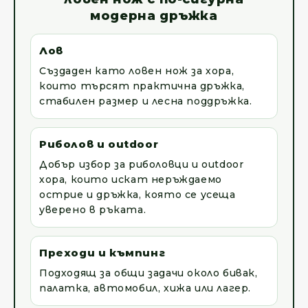
модерна дръжка
Лов
Създаден като ловен нож за хора,
които търсят практична дръжка,
стабилен размер и лесна поддръжка.
Риболов и outdoor
Добър избор за риболовци и outdoor
хора, които искат неръждаемо
острие и дръжка, която се усеща
уверено в ръката.
Преходи и къмпинг
Подходящ за общи задачи около бивак,
палатка, автомобил, хижа или лагер.