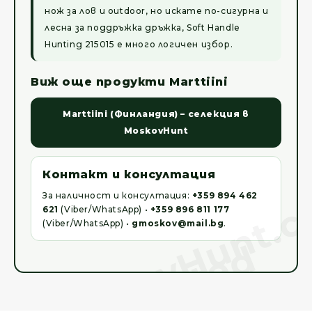
нож за лов и outdoor, но искате по-сигурна и
лесна за поддръжка дръжка, Soft Handle
Hunting 215015 е много логичен избор.
Виж още продукти Marttiini
Marttiini (Финландия) – селекция в
MoskovHunt
Контакт и консултация
За наличност и консултация:
+359 894 462
621
(Viber/WhatsApp) •
+359 896 811 177
(Viber/WhatsApp) •
gmoskov@mail.bg
.