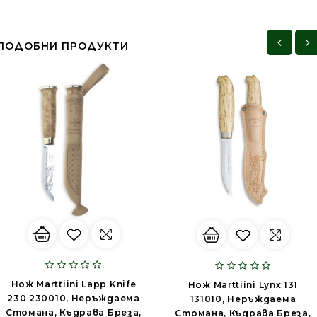
ПОДОБНИ ПРОДУКТИ
Нож Marttiini Lapp Knife
Нож Marttiini Lynx 131
230 230010, Неръждаема
131010, Неръждаема
Стомана, Къдрава Бреза,
Стомана, Къдрава Бреза,