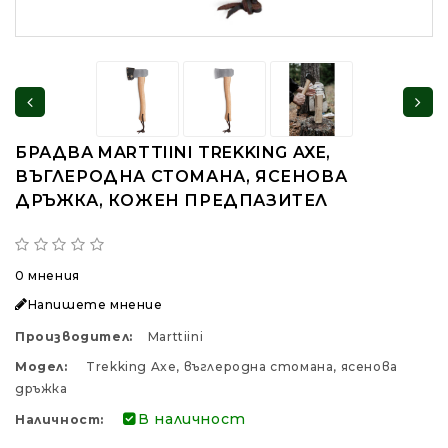
БРАДВА MARTTIINI TREKKING AXE,
ВЪГЛЕРОДНА СТОМАНА, ЯСЕНОВА
ДРЪЖКА, КОЖЕН ПРЕДПАЗИТЕЛ
0 мнения
Напишете мнение
Производител:
Marttiini
Модел:
Trekking Axe, въглеродна стомана, ясенова
дръжка
В наличност
Наличност: