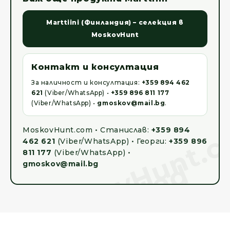
Marttiini (Финландия) – селекция в
MoskovHunt
Контакт и консултация
За наличност и консултация:
+359 894 462
621
(Viber/WhatsApp) •
+359 896 811 177
(Viber/WhatsApp) •
gmoskov@mail.bg
.
MoskovHunt.com • Станислав:
+359 894
462 621
(Viber/WhatsApp) • Георги:
+359 896
811 177
(Viber/WhatsApp) •
gmoskov@mail.bg