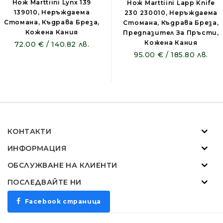
Нож Marttiini Lynx 139
Нож Marttiini Lapp Knife
139010, Неръждаема
230 230010, Неръждаема
Стомана, Къдрава Бреза,
Стомана, Къдрава Бреза,
Кожена Кания
Предпазител За Пръсти,
Кожена Кания
72.00 € / 140.82 лв.
95.00 € / 185.80 лв.
КОНТАКТИ
ИНФОРМАЦИЯ
ОБСЛУЖВАНЕ НА КЛИЕНТИ
ПОСЛЕДВАЙТЕ НИ
Facebook страница