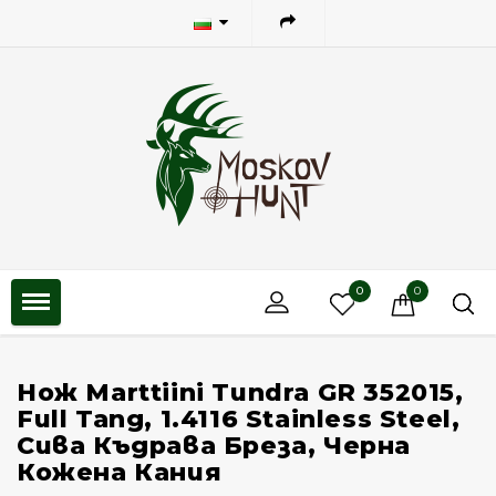
0
0
Нож Marttiini Tundra GR 352015,
Full Tang, 1.4116 Stainless Steel,
Сива Къдрава Бреза, Черна
Кожена Кания