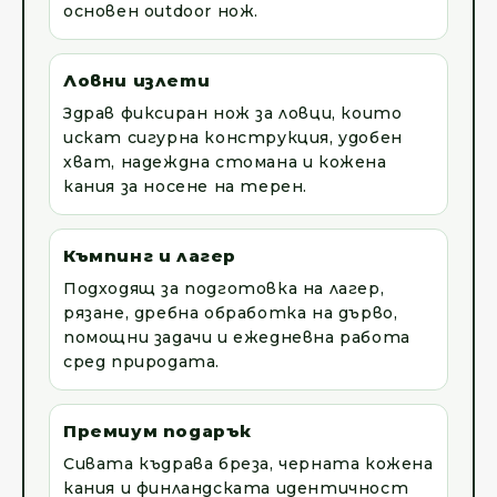
основен outdoor нож.
Ловни излети
Здрав фиксиран нож за ловци, които
искат сигурна конструкция, удобен
хват, надеждна стомана и кожена
кания за носене на терен.
Къмпинг и лагер
Подходящ за подготовка на лагер,
рязане, дребна обработка на дърво,
помощни задачи и ежедневна работа
сред природата.
Премиум подарък
Сивата къдрава бреза, черната кожена
кания и финландската идентичност