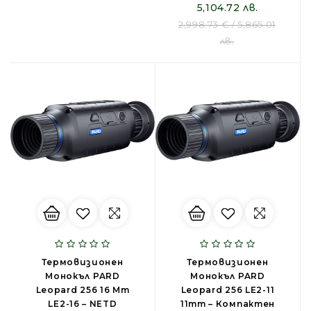
5,104.72 лв.
2,998.73 € / 5,865.01
лв.
Термовизионен
Термовизионен
Монокъл PARD
Монокъл PARD
Leopard 256 16 Mm
Leopard 256 LE2-11
LE2-16 – NETD
11mm – Компактен