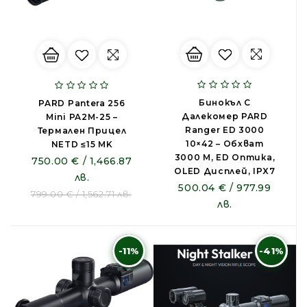
Бинокъл С
PARD Pantera 256
Далекомер PARD
Mini PA2M-25 –
Ranger ED 3000
Термален Прицел
10×42 – Обхват
NETD ≤15 MK
3000 M, ED Оптика,
750.00 € / 1,466.87
OLED Дисплей, IPX7
лв.
500.04 € / 977.99
799.00 € / 1,562.71 лв.
лв.
-11%
-41%