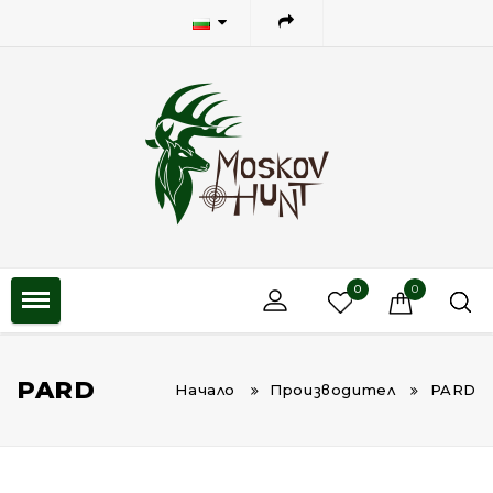
0
0
PARD
Начало
Производител
PARD