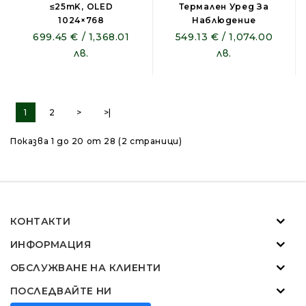
≤25mK, OLED
Термален Уред За
1024×768
Наблюдение
699.45 € / 1,368.01
549.13 € / 1,074.00
лв.
лв.
1
2
>
>|
Показва 1 до 20 от 28 (2 страници)
КОНТАКТИ
ИНФОРМАЦИЯ
ОБСЛУЖВАНЕ НА КЛИЕНТИ
ПОСЛЕДВАЙТЕ НИ