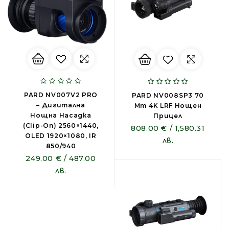
PARD NV007V2 PRO
PARD NV008SP3 70
– Дигитална
Mm 4K LRF Нощен
Нощна Насадка
Прицел
(clip-On) 2560×1440,
808.00 € / 1,580.31
OLED 1920×1080, IR
лв.
850/940
249.00 € / 487.00
лв.