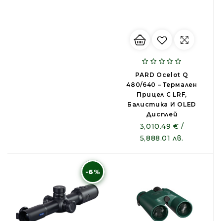
PARD Ocelot Q
480/640 – Термален
Прицел С LRF,
Балистика И OLED
Дисплей
3,010.49 € /
5,888.01 лв.
-6%