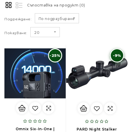
Съпоставка на продукт (0)
По подразбиране
Подреждане:
20
Показване:
-25%
-9%
Omnix Six-In-One |
PARD Night Stalker