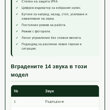
Степен на защита IP54.
Цифров индикатор за избрания запис.
Бутони за напред, назад, стоп, усилване и
намаляване на звука.
Постоянен режим на работа.
Режим с фотореле.
Лесно управление без сложни менюта.
Подходящ за различни ловни терени и
ситуации.
Вградените 14 звука в този
модел
№
Звук
1
Пъдпъдък м.