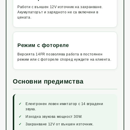
Работи с външен 12V източник на захранване.
Акумулаторът и зарядното не са включени в
цената.
Режим с фотореле
Версията 14FR позволява работа в постоянен
режим или с фотореле според нуждите на клиента.
Основни предимства
Електронен ловен имитатор с 14 вградени
звука.
Изходна звукова мощност 30W.
Захранване 12V от външен източник.