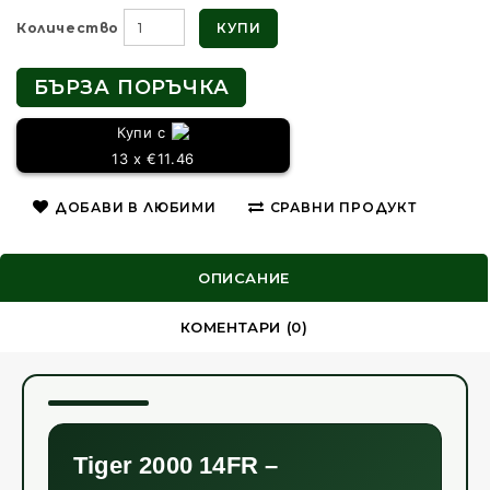
КУПИ
Количество
БЪРЗА ПОРЪЧКА
Купи с
13 x €11.46
ДОБАВИ В ЛЮБИМИ
СРАВНИ ПРОДУКТ
ОПИСАНИЕ
КОМЕНТАРИ (0)
Tiger 2000 14FR –