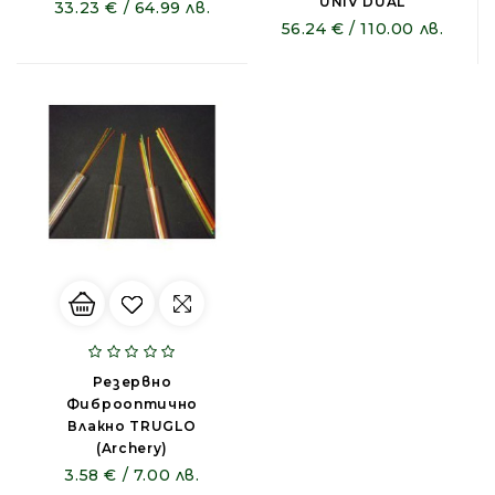
UNIV DUAL
33.23 € / 64.99 лв.
56.24 € / 110.00 лв.
Резервно
Фиброоптично
Влакно TRUGLO
(archery)
3.58 € / 7.00 лв.