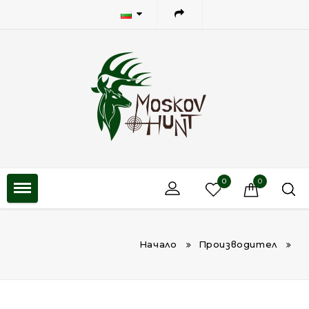
0
0
Начало
Производител