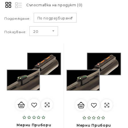
Съпоставка на продукт (0)
По подразбиране
Подреждане:
20
Показване:
Mерни Прибори
Mерни Прибори