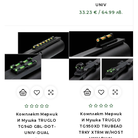
UNIV
33.23 € / 64.99 лв.
Комплект Мерник
Комплект Мерник
И Мушка TRUGLO
И Мушка TRUGLO
TG950XD TRUBEAD
TG94D GBL-DOT-
TRKY XTRM W/HOST
UNIV-DUAL