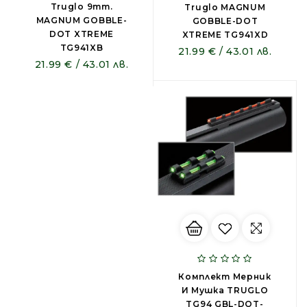
Truglo 9mm.
Truglo MAGNUM
MAGNUM GOBBLE-
GOBBLE-DOT
DOT XTREME
XTREME TG941XD
TG941XB
21.99 € / 43.01 лв.
21.99 € / 43.01 лв.
Комплект Мерник
И Мушка TRUGLO
TG94 GBL-DOT-