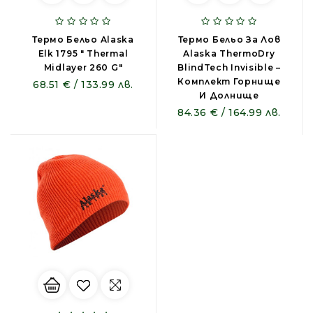
Термо Бельо Alaska
Термо Бельо За Лов
Elk 1795 " Thermal
Alaska ThermoDry
Midlayer 260 G"
BlindTech Invisible –
Комплект Горнище
68.51 € / 133.99 лв.
И Долнище
84.36 € / 164.99 лв.