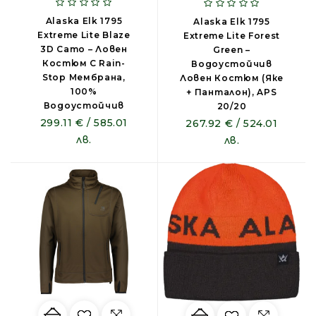
Alaska Elk 1795
Alaska Elk 1795
Extreme Lite Blaze
Extreme Lite Forest
3D Camo – Ловен
Green –
Костюм С Rain-
Водоустойчив
Stop Мембрана,
Ловен Костюм (яке
100%
+ Панталон), APS
Водоустойчив
20/20
299.11 € / 585.01
267.92 € / 524.01
лв.
лв.