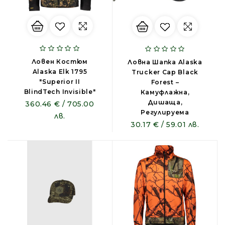
Ловен Костюм
Ловна Шапка Alaska
Alaska Elk 1795
Trucker Cap Black
"Superior II
Forest –
BlindTech Invisible"
Камуфлажна,
Дишаща,
360.46 € / 705.00
Регулируема
лв.
30.17 € / 59.01 лв.