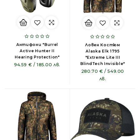
Антифони "Burrel
Ловен Костюм
Active Hunter II
Alaska Elk 1795
Hearing Protection"
"Extreme Lite III
BlindTech Invisible"
94.59 € / 185.00 лв.
280.70 € / 549.00
лв.