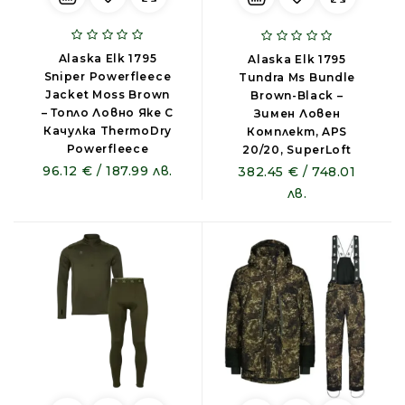
Alaska Elk 1795
Alaska Elk 1795
Sniper Powerfleece
Tundra Ms Bundle
Jacket Moss Brown
Brown-Black –
– Топло Ловно Яке С
Зимен Ловен
Качулка ThermoDry
Комплект, APS
Powerfleece
20/20, SuperLoft
96.12 € / 187.99 лв.
382.45 € / 748.01
лв.