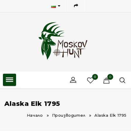
0
0
Alaska Elk 1795
Начало
Производител
Alaska Elk 1795