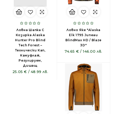
Ловна Шапка С
Ловно Яке "Alaska
Козирка Alaska
Elk 1795 Juneau
Hunter Pro Blind
BlindMax HD / Blaze
Tech Forest –
3D"
Технически Кап,
74.65 € / 146.00 лв.
Камуфлаж,
Регулируем,
Дишащ
25.05 € / 48.99 лв.