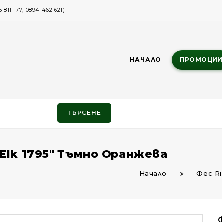
811 177; 0894 462 621)
НАЧАЛО
ПРОМОЦИ
ТЪРСЕНЕ
 Elk 1795" Тъмно Оранжева
Начало
Фес Ri