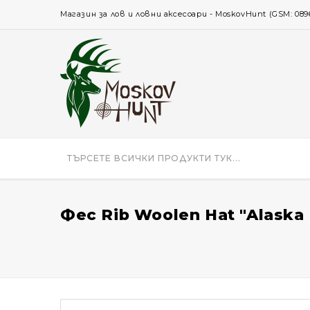
Магазин за лов и ловни аксесоари - MoskovHunt (GSM: 0896 
Фес Rib Woolen Hat "Alaska