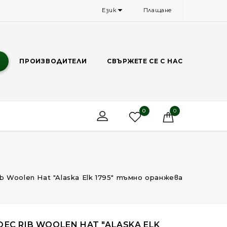
Език
Плащане
И
ПРОИЗВОДИТЕЛИ
СВЪРЖЕТЕ СЕ С НАС
0
0
b Woolen Hat "Alaska Elk 1795" тъмно оранжева
ФЕС RIB WOOLEN HAT "ALASKA ELK