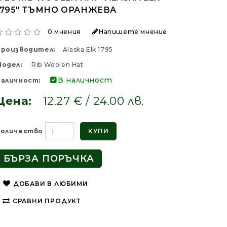
1795" ТЪМНО ОРАНЖЕВА
0 мнения
Напишете мнение
Производител:
Alaska Elk 1795
одел:
Rib Woolen Hat
В наличност
аличност:
Цена:
12.27 € / 24.00 лв.
Количество
КУПИ
БЪРЗА ПОРЪЧКА
ДОБАВИ В ЛЮБИМИ
СРАВНИ ПРОДУКТ