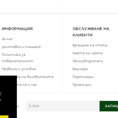
ИНФОРМАЦИЯ
ОБСЛУЖВАНЕ НА
КЛИЕНТИ
За нас
Връщане на стока
Доставка и плащане
Карта на сайта
Политика за
поверителност
Производители
Правила и условия
Ваучери
Политика на бисквитките
Партньори
Свържете се с нас
Промоции
с
е
ЗАПИШ
ЕТИНА НИ: