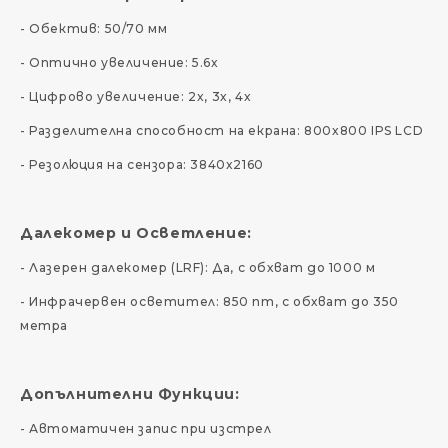
- Обектив: 50/70 мм
- Оптично увеличение: 5.6x
- Цифрово увеличение: 2x, 3x, 4x
- Разделителна способност на екрана: 800x800 IPS LCD
- Резолюция на сензора: 3840x2160
Далекомер и Осветление:
- Лазерен далекомер (LRF): Да, с обхват до 1000 м
- Инфрачервен осветител: 850 nm, с обхват до 350
метра
Допълнителни Функции:
- Автоматичен запис при изстрел