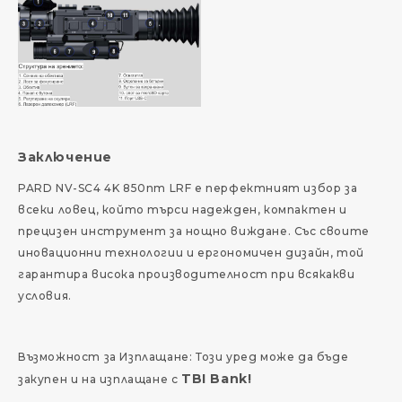
Заключение
PARD NV-SC4 4K 850nm LRF е перфектният избор за
всеки ловец, който търси надежден, компактен и
прецизен инструмент за нощно виждане. Със своите
иновационни технологии и ергономичен дизайн, той
гарантира висока производителност при всякакви
условия.
Възможност за Изплащане: Този уред може да бъде
TBI Bank!
закупен и на изплащане с