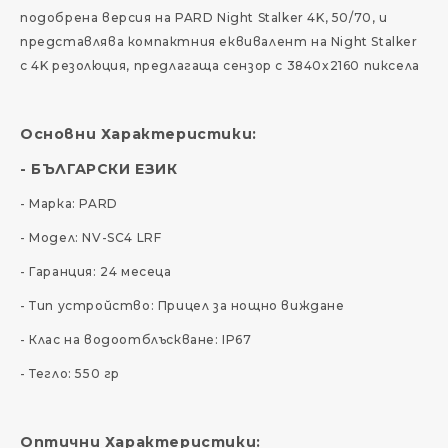
подобрена версия на PARD Night Stalker 4K, 50/70, и
представлява компактния еквивалент на Night Stalker
с 4K резолюция, предлагаща сензор с 3840x2160 пиксела
Основни Характеристики:
- БЪЛГАРСКИ ЕЗИК
- Марка: PARD
- Модел: NV-SC4 LRF
- Гаранция: 24 месеца
- Тип устройство: Прицел за нощно виждане
- Клас на водоотблъскване: IP67
- Тегло: 550 гр
Оптични Характеристики: