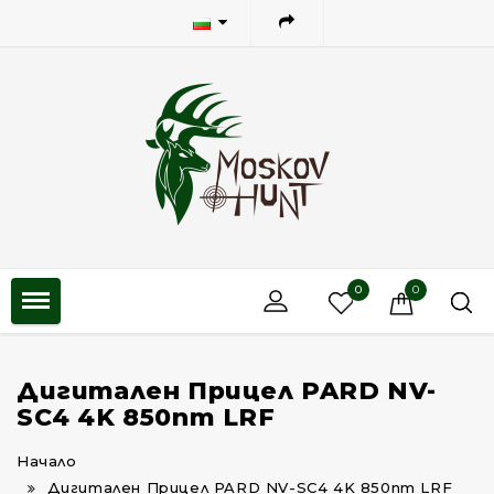
0
0
Дигитален Прицел PARD NV-
SC4 4K 850nm LRF
Начало
Дигитален Прицел PARD NV-SC4 4K 850nm LRF