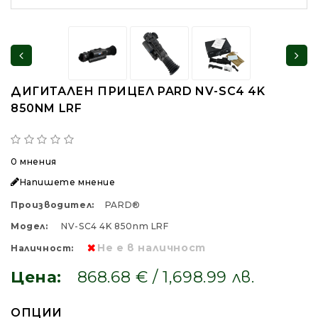
ДИГИТАЛЕН ПРИЦЕЛ PARD NV-SC4 4K
850NM LRF
0 мнения
Напишете мнение
Производител:
PARD®
Модел:
NV-SC4 4K 850nm LRF
Не е в наличност
Наличност:
Цена:
868.68 € / 1,698.99 лв.
ОПЦИИ