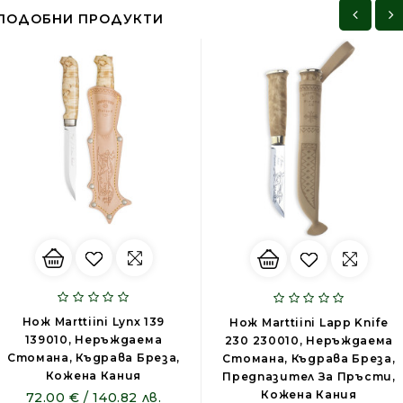
ПОДОБНИ ПРОДУКТИ
Нож Marttiini Lynx 139
Нож Marttiini Lapp Knife
139010, Неръждаема
230 230010, Неръждаема
Стомана, Къдрава Бреза,
Стомана, Къдрава Бреза,
Кожена Кания
Предпазител За Пръсти,
Кожена Кания
72.00 € / 140.82 лв.