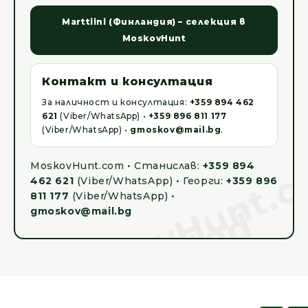
Marttiini (Финландия) – селекция в
MoskovHunt
Контакт и консултация
За наличност и консултация:
+359 894 462
621
(Viber/WhatsApp) •
+359 896 811 177
(Viber/WhatsApp) •
gmoskov@mail.bg
.
MoskovHunt.com • Станислав:
+359 894
462 621
(Viber/WhatsApp) • Георги:
+359 896
811 177
(Viber/WhatsApp) •
gmoskov@mail.bg