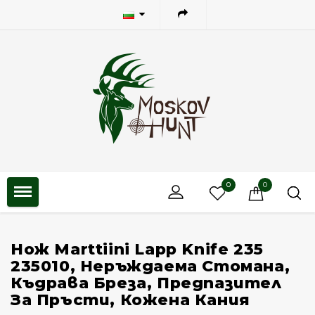
0
0
Нож Marttiini Lapp Knife 235
235010, Неръждаема Стомана,
Къдрава Бреза, Предпазител
За Пръсти, Кожена Кания