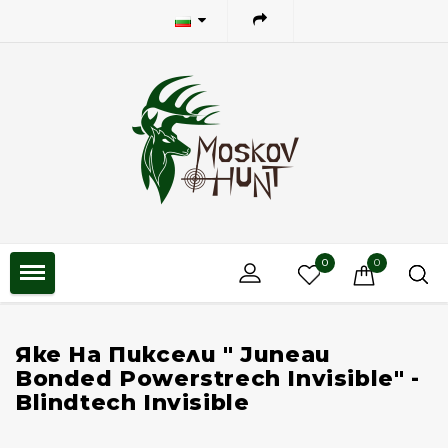
0
0
Яке На Пиксели " Juneau
Bonded Powerstrech Invisible" -
Blindtech Invisible