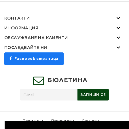
КОНТАКТИ
ИНФОРМАЦИЯ
ОБСЛУЖВАНЕ НА КЛИЕНТИ
ПОСЛЕДВАЙТЕ НИ
Facebook страница
БЮЛЕТИНА
ЗАПИШИ СЕ
Промоции
Партньори
Ваучери
Производители
Връщане на стока
Карта на