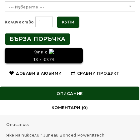
--- Изберете ---
КУПИ
Количество
БЪРЗА ПОРЪЧКА
Купи с
13 x €7.74
ДОБАВИ В ЛЮБИМИ
СРАВНИ ПРОДУКТ
ОПИСАНИЕ
КОМЕНТАРИ (0)
Описание:
Яке на пиксели " Juneau Bonded Powerstrech